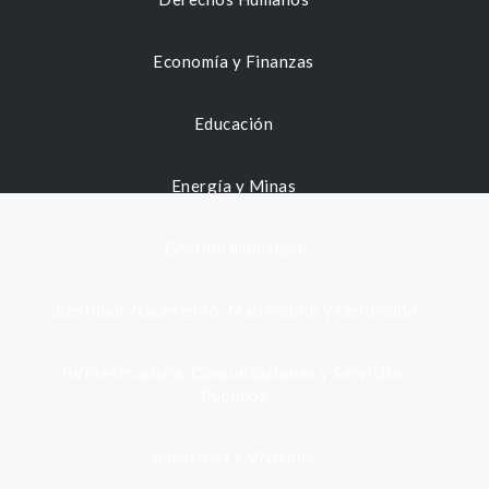
Economía y Finanzas
Educación
Energía y Minas
Gestión municipal
Identidad, Nacimiento, Matrimonio y Defunción
Infraestructura, Comunicaciones y Servicios
Públicos
Inmuebles y Vivienda