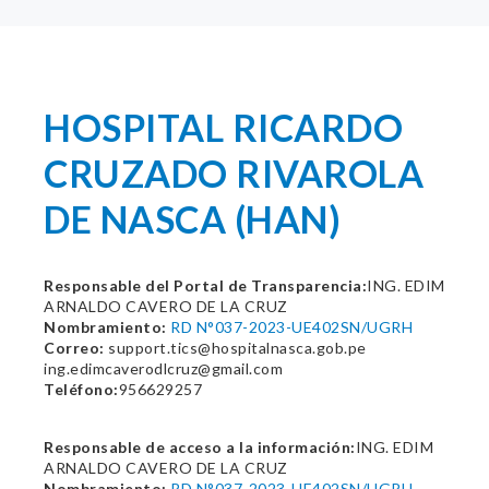
HOSPITAL RICARDO
CRUZADO RIVAROLA
DE NASCA (HAN)
Responsable del Portal de Transparencia:
ING. EDIM
ARNALDO CAVERO DE LA CRUZ
Nombramiento:
RD N°037-2023-UE402SN/UGRH
Correo:
support.tics@hospitalnasca.gob.pe
ing.edimcaverodlcruz@gmail.com
Teléfono:
956629257
Responsable de acceso a la información:
ING. EDIM
ARNALDO CAVERO DE LA CRUZ
Nombramiento:
RD N°037-2023-UE402SN/UGRH