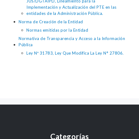
JUS/DGTAIPD, Lineamiento para la
Implementación y Actualización del PTE en las
entidades de la Administración Pública.
Norma de Creación de la Entidad
Normas emitidas por la Entidad
Normativa de Transparencia y Acceso a la Información
Pública
Ley Nº 31783, Ley Que Modifica La Ley N° 27806.
Categorías