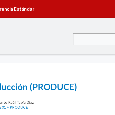
rencia Estándar
oducción (PRODUCE)
ente Raúl Tapia Diaz
93-2017-PRODUCE