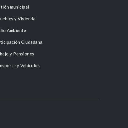
tión municipal
uebles y Vivienda
dio Ambiente
ticipación Ciudadana
bajo y Pensiones
nsporte y Vehículos