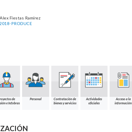
Alex Fiestas Ramírez
22-2018-PRODUCE
royectos de
Personal
Contratación de
Actividades
Acceso a la
sión e Infobras
bienes y servicios
oficiales
información
IZACIÓN