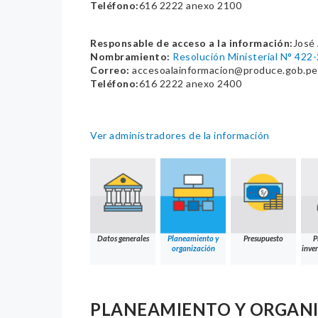
Teléfono:
616 2222 anexo 2100
Responsable de acceso a la información:
José 
Nombramiento:
Resolución Ministerial N° 4
Correo:
accesoalainformacion@produce.gob.pe
Teléfono:
616 2222 anexo 2400
Ver administradores de la información
Datos generales
Planeamiento y
Presupuesto
P
organización
inver
PLANEAMIENTO Y ORGAN