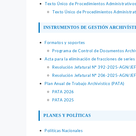
Texto Único de Procedimientos Administrativo
Texto Único de Procedimientos Administra
INSTRUMENTOS DE GESTIÓN ARCHIVÍST
Formatos y soportes
Programa de Control de Documentos Archiv
Acta para la eliminación de fracciones de serie
Resolución Jefatural N° 392-2025-AGN/JEF
Resolución Jefatural N° 206-2025-AGN/JEF
Plan Anual de Trabajo Archivístico (PATA)
PATA 2026
PATA 2025
PLANES Y POLÍTICAS
Políticas Nacionales