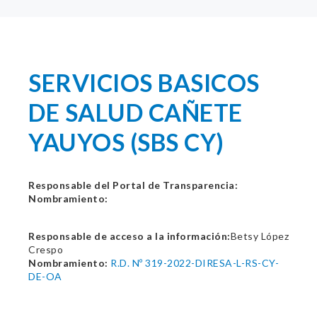
SERVICIOS BASICOS
DE SALUD CAÑETE
YAUYOS (SBS CY)
Responsable del Portal de Transparencia:
Nombramiento:
Responsable de acceso a la información:
Betsy López
Crespo
Nombramiento:
R.D. Nº 319-2022-DIRESA-L-RS-CY-
DE-OA