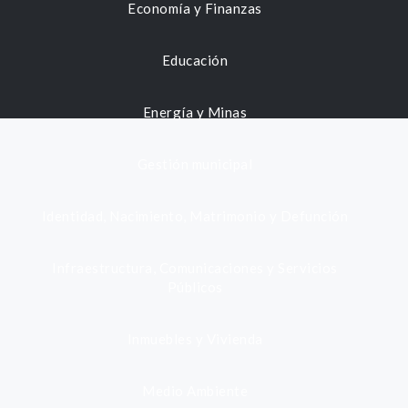
Economía y Finanzas
Educación
Energía y Minas
Gestión municipal
Identidad, Nacimiento, Matrimonio y Defunción
Infraestructura, Comunicaciones y Servicios
Públicos
Inmuebles y Vivienda
Medio Ambiente