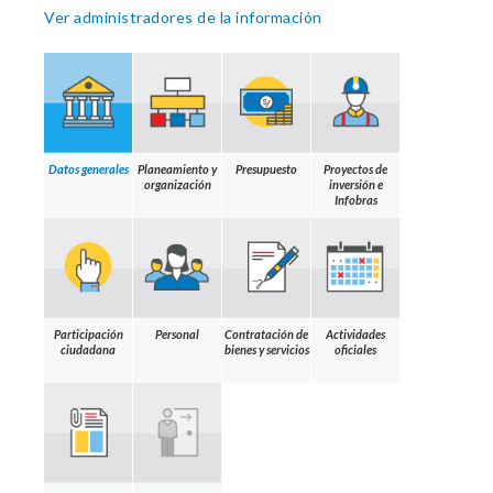
Ver administradores de la información
Datos generales
Planeamiento y
Presupuesto
Proyectos de
organización
inversión e
Infobras
Participación
Personal
Contratación de
Actividades
ciudadana
bienes y servicios
oficiales