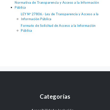
Normativa de Transparencia y Acceso a la Información
Pública
LEY Nº 27806.- Ley de Transparencia y Acceso a la
Información Pública
Formato de Solicitud de Acceso a la Información
Pública
Categorías