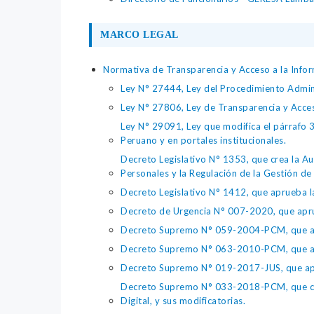
MARCO LEGAL
Normativa de Transparencia y Acceso a la Infor
Ley N° 27444, Ley del Procedimiento Admin
Ley N° 27806, Ley de Transparencia y Acce
Ley N° 29091, Ley que modifica el párrafo 38
Peruano y en portales institucionales.
Decreto Legislativo N° 1353, que crea la Au
Personales y la Regulación de la Gestión de 
Decreto Legislativo N° 1412, que aprueba la
Decreto de Urgencia N° 007-2020, que aprue
Decreto Supremo N° 059-2004-PCM, que apru
Decreto Supremo N° 063-2010-PCM, que apru
Decreto Supremo N° 019-2017-JUS, que apr
Decreto Supremo N° 033-2018-PCM, que crea 
Digital, y sus modificatorias.