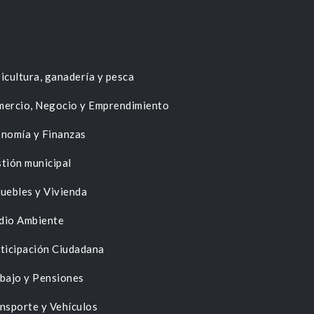
icultura, ganadería y pesca
ercio, Negocio y Emprendimiento
nomía y Finanzas
tión municipal
uebles y Vivienda
dio Ambiente
ticipación Ciudadana
bajo y Pensiones
nsporte y Vehículos