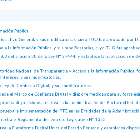
mación Pública
istrativo General, y sus modificatorias, cuyo TUO fue aprobado por
so a la Información Pública, y sus modificatorias, cuyo TUO fue apro
.3 del artículo 38 de la Ley N° 27444, y establece la publicación de div
toridad Nacional de Transparencia y Acceso a la Información Pública, 
Intereses, y sus modificatorias.
 Ley de Gobierno Digital, y sus modificatorias.
ba el Marco de Confianza Digital y dispone medidas para su fortalecim
eba disposiciones relativas a la administración del Portal del Estad
eba la implementación del PTE en las Entidades de la Administración
ueba el Reglamento del Decreto Legislativo N° 1353.
la Plataforma Digital Única del Estado Peruano y establecen disposic