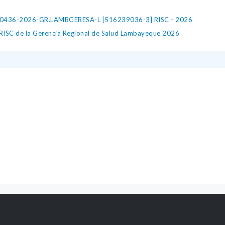
436-2026-GR.LAMBGERESA-L [516239036-3] RISC - 2026
- RISC de la Gerencia Regional de Salud Lambayeque 2026