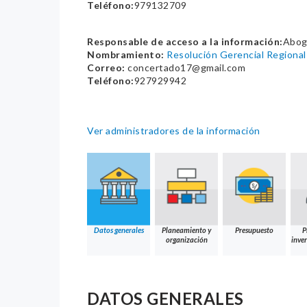
Teléfono:
979132709
Responsable de acceso a la información:
Abog
Nombramiento:
Resolución Gerencial Region
Correo:
concertado17@gmail.com
Teléfono:
927929942
Ver administradores de la información
Datos generales
Planeamiento y
Presupuesto
P
organización
inver
DATOS GENERALES