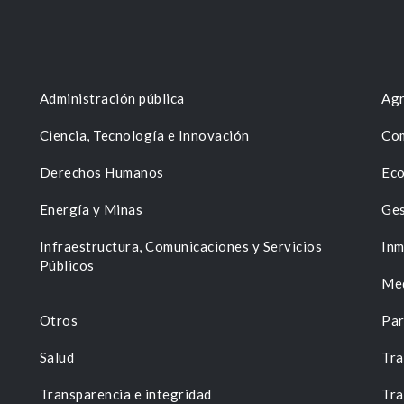
Administración pública
Agr
Ciencia, Tecnología e Innovación
Com
Derechos Humanos
Eco
Energía y Minas
Ges
n
Infraestructura, Comunicaciones y Servicios
Inm
Públicos
Me
Otros
Par
Salud
Tra
Transparencia e integridad
Tra