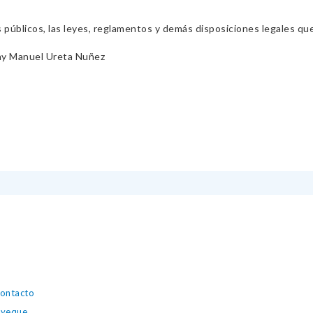
s públicos, las leyes, reglamentos y demás disposiciones legales qu
y Manuel Ureta Nuñez
contacto
ayeque