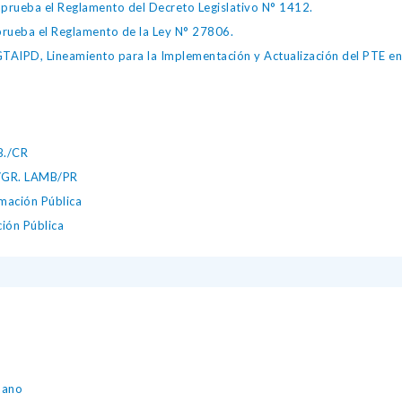
ueba el Reglamento del Decreto Legislativo N° 1412.
ueba el Reglamento de la Ley N° 27806.
IPD, Lineamiento para la Implementación y Actualización del PTE en l
B./CR
1/GR. LAMB/PR
mación Pública
ción Pública
mano