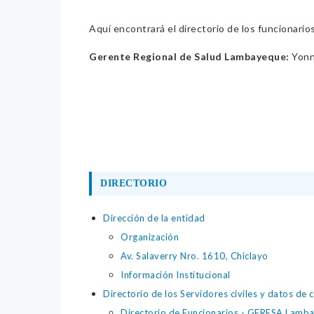
Aquí encontrará el directorio de los funcionario
Gerente Regional de Salud Lambayeque:
Yonn
DIRECTORIO
Dirección de la entidad
Organización
Av. Salaverry Nro. 1610, Chiclayo
Información Institucional
Directorio de los Servidores civiles y datos de 
Directorio de Funcionarios - GERESA Lamb