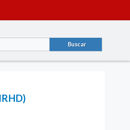
Buscar
HRHD)