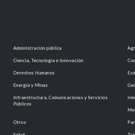
Administración pública
Agr
Ciencia, Tecnología e Innovación
Com
Derechos Humanos
Eco
Energía y Minas
Ges
n
Infraestructura, Comunicaciones y Servicios
Inm
Públicos
Me
Otros
Par
Salud
Tra