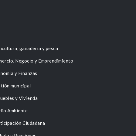
icultura, ganadería y pesca
ercio, Negocio y Emprendimiento
nomía y Finanzas
tión municipal
uebles y Vivienda
dio Ambiente
ticipación Ciudadana
bajo y Pensiones