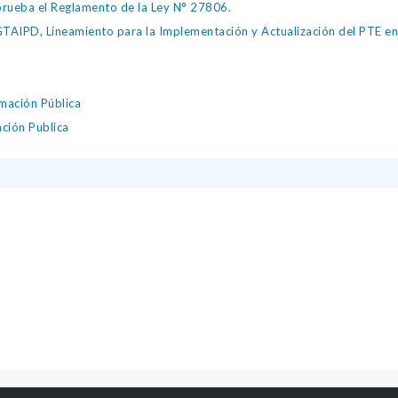
ueba el Reglamento de la Ley N° 27806.
IPD, Lineamiento para la Implementación y Actualización del PTE en l
mación Pública
ación Publica