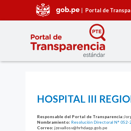
Portal de Transpa
HOSPITAL III REG
Responsable del Portal de Transparencia:
Jor
Nombramiento:
Resolución Directoral N° 
Correo:
jzevallosv@hrhdaqp.gob.pe