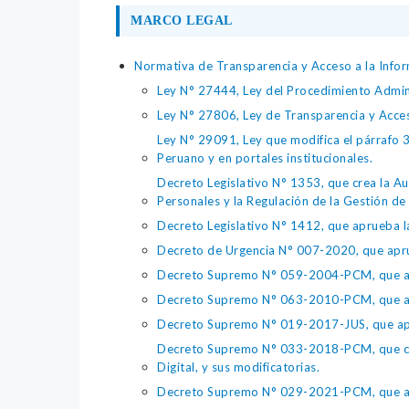
MARCO LEGAL
Normativa de Transparencia y Acceso a la Infor
Ley N° 27444, Ley del Procedimiento Admin
Ley N° 27806, Ley de Transparencia y Acce
Ley N° 29091, Ley que modifica el párrafo 38
Peruano y en portales institucionales.
Decreto Legislativo N° 1353, que crea la Au
Personales y la Regulación de la Gestión de 
Decreto Legislativo N° 1412, que aprueba la
Decreto de Urgencia N° 007-2020, que aprue
Decreto Supremo N° 059-2004-PCM, que apru
Decreto Supremo N° 063-2010-PCM, que apru
Decreto Supremo N° 019-2017-JUS, que apr
Decreto Supremo N° 033-2018-PCM, que crea 
Digital, y sus modificatorias.
Decreto Supremo N° 029-2021-PCM, que apr