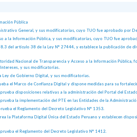
mación Pública
istrativo General, y sus modificatorias, cuyo TUO fue aprobado por
so a la Información Pública, y sus modificatorias, cuyo TUO fue apro
.3 del artículo 38 de la Ley N° 27444, y establece la publicación de div
toridad Nacional de Transparencia y Acceso a la Información Pública, 
Intereses, y sus modificatorias.
 Ley de Gobierno Digital, y sus modificatorias.
ba el Marco de Confianza Digital y dispone medidas para su fortalecim
eba disposiciones relativas a la administración del Portal del Estad
eba la implementación del PTE en las Entidades de la Administración
ueba el Reglamento del Decreto Legislativo N° 1353.
la Plataforma Digital Única del Estado Peruano y establecen disposic
ueba el Reglamento del Decreto Legislativo N° 1412.