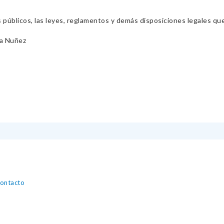
s públicos, las leyes, reglamentos y demás disposiciones legales qu
na Nuñez
contacto