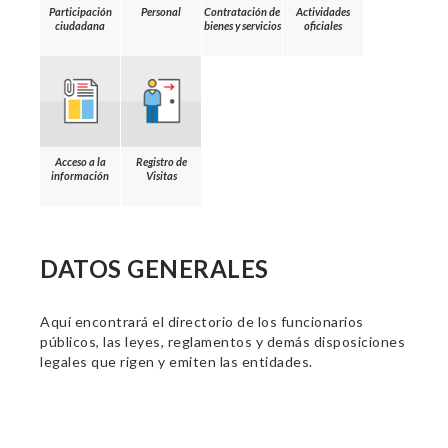
Participación
Personal
Contratación de
Actividades
ciudadana
bienes y servicios
oficiales
Acceso a la
Registro de
información
Visitas
DATOS GENERALES
Aquí encontrará el directorio de los funcionarios
públicos, las leyes, reglamentos y demás disposiciones
legales que rigen y emiten las entidades.