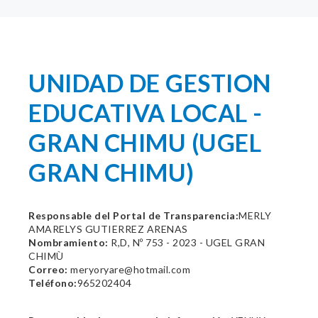
UNIDAD DE GESTION
EDUCATIVA LOCAL -
GRAN CHIMU (UGEL
GRAN CHIMU)
Responsable del Portal de Transparencia:
MERLY
AMARELYS GUTIERREZ ARENAS
Nombramiento:
R,D, Nº 753 - 2023 - UGEL GRAN
CHIMÙ
Correo:
meryoryare@hotmail.com
Teléfono:
965202404