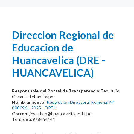
Direccion Regional de
Educacion de
Huancavelica (DRE -
HUANCAVELICA)
Responsable del Portal de Transparencia:
Tec. Julio
Cesar Esteban Taipe
Nombramiento:
Resolución Directoral Regional N°
000096 - 2025 - DREH
Correo:
jesteban@huancavelica.edu.pe
Teléfono:
978454141