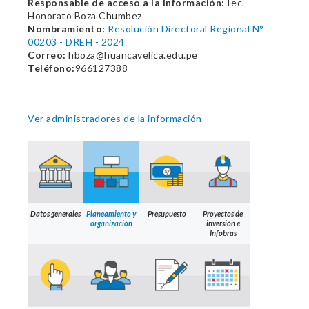
Responsable de acceso a la información:
Tec.
Honorato Boza Chumbez
Nombramiento:
Resolución Directoral Regional N°
00203 - DREH - 2024
Correo:
hboza@huancavelica.edu.pe
Teléfono:
966127388
Ver administradores de la información
Datos generales
Planeamiento y
Presupuesto
Proyectos de
organización
inversión e
Infobras