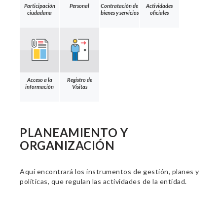
Participación
Personal
Contratación de
Actividades
ciudadana
bienes y servicios
oficiales
Acceso a la
Registro de
información
Visitas
PLANEAMIENTO Y
ORGANIZACIÓN
Aquí encontrará los instrumentos de gestión, planes y
políticas, que regulan las actividades de la entidad.