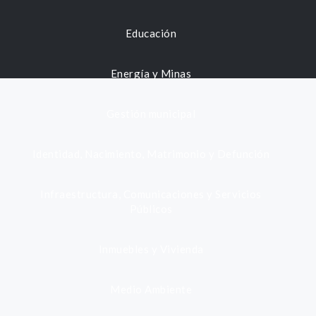
Educación
Energía y Minas
Gestión municipal
Identidad, Nacimiento, Matrimonio y Defunción
Infraestructura, Comunicaciones y Servicios
Públicos
Inmuebles y Vivienda
Medio Ambiente