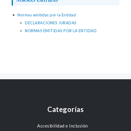
NORMAS EMITIDAS
Normas emitidas por la Entidad
DECLARACIONES JURADAS
NORMAS EMITIDAS POR LA ENTIDAD
Categorías
Accesibilidad e Inclusión