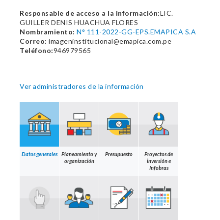
Responsable de acceso a la información:
LIC.
GUILLER DENIS HUACHUA FLORES
Nombramiento:
N° 111-2022-GG-EPS.EMAPICA S.A
Correo:
imageninstitucional@emapica.com.pe
Teléfono:
946979565
Ver administradores de la información
Datos generales
Planeamiento y
Presupuesto
Proyectos de
organización
inversión e
Infobras