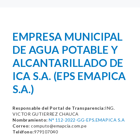
EMPRESA MUNICIPAL
DE AGUA POTABLE Y
ALCANTARILLADO DE
ICA S.A. (EPS EMAPICA
S.A.)
Responsable del Portal de Transparencia:
ING.
VICTOR GUTIERREZ CHAUCA
Nombramiento:
N° 112-2022-GG-EPS.EMAPICA S.A
Correo:
computo@emapcia.com.pe
Teléfono:
979107040