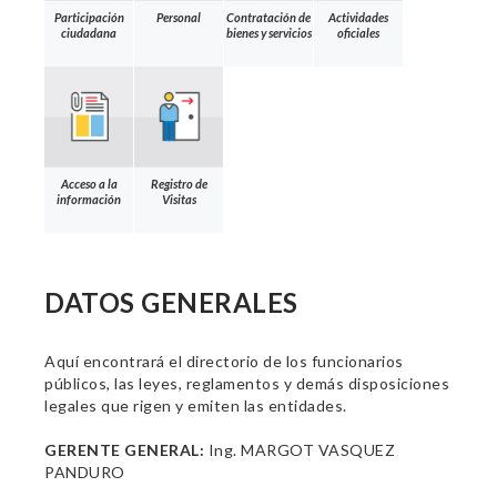
Participación
Personal
Contratación de
Actividades
ciudadana
bienes y servicios
oficiales
Acceso a la
Registro de
información
Visitas
DATOS GENERALES
Aquí encontrará el directorio de los funcionarios
públicos, las leyes, reglamentos y demás disposiciones
legales que rigen y emiten las entidades.
GERENTE GENERAL:
Ing. MARGOT VASQUEZ
PANDURO