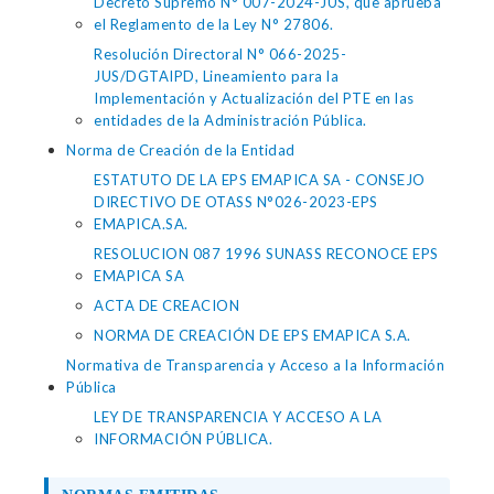
Decreto Supremo N° 007-2024-JUS, que aprueba
el Reglamento de la Ley N° 27806.
Resolución Directoral N° 066-2025-
JUS/DGTAIPD, Lineamiento para la
Implementación y Actualización del PTE en las
entidades de la Administración Pública.
Norma de Creación de la Entidad
ESTATUTO DE LA EPS EMAPICA SA - CONSEJO
DIRECTIVO DE OTASS N°026-2023-EPS
EMAPICA.SA.
RESOLUCION 087 1996 SUNASS RECONOCE EPS
EMAPICA SA
ACTA DE CREACION
NORMA DE CREACIÓN DE EPS EMAPICA S.A.
Normativa de Transparencia y Acceso a la Información
Pública
LEY DE TRANSPARENCIA Y ACCESO A LA
INFORMACIÓN PÚBLICA.