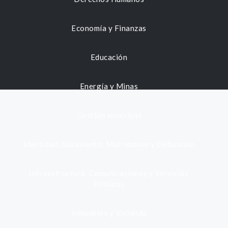
Economía y Finanzas
Educación
Energía y Minas
Gestión municipal
Identidad, Nacimiento, Matrimonio y Defunción
Infraestructura, Comunicaciones y Servicios
Públicos
Inmuebles y Vivienda