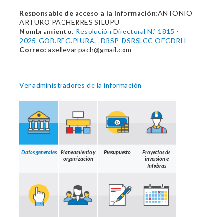
Responsable de acceso a la información:
ANTONIO
ARTURO PACHERRES SILUPU
Nombramiento:
Resolución Directoral N.° 1815 -
2025-GOB.REG.PIURA. -DRSP-DSRSLCC-OEGDRH
Correo:
axellevanpach@gmail.com
Ver administradores de la información
Datos generales
Planeamiento y
Presupuesto
Proyectos de
organización
inversión e
Infobras