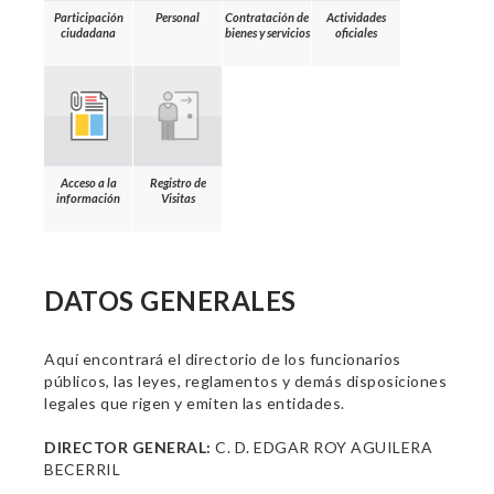
Participación
Personal
Contratación de
Actividades
ciudadana
bienes y servicios
oficiales
Acceso a la
Registro de
información
Visitas
DATOS GENERALES
Aquí encontrará el directorio de los funcionarios
públicos, las leyes, reglamentos y demás disposiciones
legales que rigen y emiten las entidades.
DIRECTOR GENERAL:
C. D. EDGAR ROY AGUILERA
BECERRIL