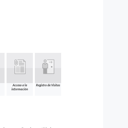
Acceso a la
Registro de Visitas
información