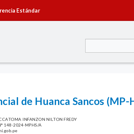
rencia Estándar
incial de Huanca Sancos (
CCATOMA INFANZON NILTON FREDY
° 148-2024-MPHS/A
i.gob.pe