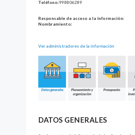
Teléfono:
998806289
Responsable de acceso a la información:
Nombramiento:
Ver administradores de la información
Datos generales
Planeamiento y
Presupuesto
P
organización
inver
DATOS GENERALES