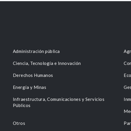
Administración pública
Agr
Ciencia, Tecnología e Innovación
Com
Derechos Humanos
Eco
Energía y Minas
Ges
n
Infraestructura, Comunicaciones y Servicios
Inm
Públicos
Me
Otros
Par