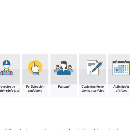
royectos de
Participación
Personal
Contratación de
Actividades
sión e Infobras
ciudadana
bienes y servicios
oficiales