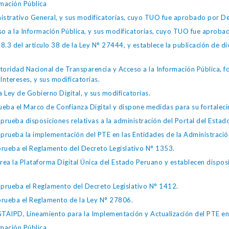
mación Pública
istrativo General, y sus modificatorias, cuyo TUO fue aprobado por
so a la Información Pública, y sus modificatorias, cuyo TUO fue apro
.3 del artículo 38 de la Ley N° 27444, y establece la publicación de div
toridad Nacional de Transparencia y Acceso a la Información Pública, 
Intereses, y sus modificatorias.
 Ley de Gobierno Digital, y sus modificatorias.
ba el Marco de Confianza Digital y dispone medidas para su fortalecim
eba disposiciones relativas a la administración del Portal del Estad
eba la implementación del PTE en las Entidades de la Administración
ueba el Reglamento del Decreto Legislativo N° 1353.
la Plataforma Digital Única del Estado Peruano y establecen disposic
ueba el Reglamento del Decreto Legislativo N° 1412.
ueba el Reglamento de la Ley N° 27806.
IPD, Lineamiento para la Implementación y Actualización del PTE en l
mación Pública