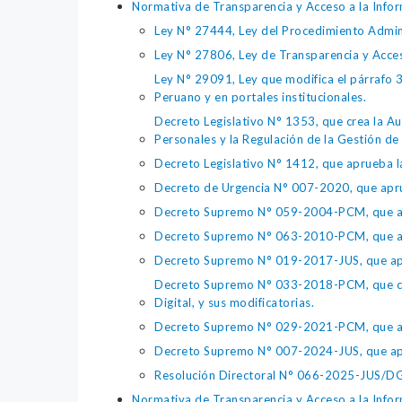
Normativa de Transparencia y Acceso a la Infor
Ley N° 27444, Ley del Procedimiento Admin
Ley N° 27806, Ley de Transparencia y Acce
Ley N° 29091, Ley que modifica el párrafo 38
Peruano y en portales institucionales.
Decreto Legislativo N° 1353, que crea la Au
Personales y la Regulación de la Gestión de 
Decreto Legislativo N° 1412, que aprueba la
Decreto de Urgencia N° 007-2020, que aprue
Decreto Supremo N° 059-2004-PCM, que apru
Decreto Supremo N° 063-2010-PCM, que apru
Decreto Supremo N° 019-2017-JUS, que apr
Decreto Supremo N° 033-2018-PCM, que crea 
Digital, y sus modificatorias.
Decreto Supremo N° 029-2021-PCM, que apr
Decreto Supremo N° 007-2024-JUS, que apr
Resolución Directoral N° 066-2025-JUS/DGTA
Normativa de Transparencia y Acceso a la Infor