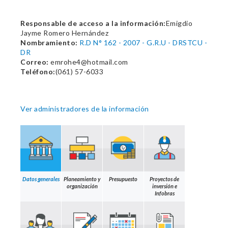
Responsable de acceso a la información:
Emigdio
Jayme Romero Hernández
Nombramiento:
R.D N° 162 - 2007 - G.R.U - DRSTCU -
DR
Correo:
emrohe4@hotmail.com
Teléfono:
(061) 57-6033
Ver administradores de la información
Datos generales
Planeamiento y
Presupuesto
Proyectos de
organización
inversión e
Infobras