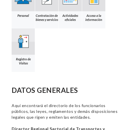
Personal
Contratación de
Actividades
Acceso a la
bienes y servicios
oficiales
información
Registro de
Visitas
DATOS GENERALES
Aquí encontrará el directorio de los funcionarios
públicos, las leyes, reglamentos y demás disposiciones
legales que rigen y emiten las entidades.
Director Regional Sectorial de Transportes y