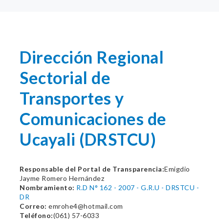
Dirección Regional
Sectorial de
Transportes y
Comunicaciones de
Ucayali (DRSTCU)
Responsable del Portal de Transparencia:
Emigdio
Jayme Romero Hernández
Nombramiento:
R.D N° 162 - 2007 - G.R.U - DRSTCU -
DR
Correo:
emrohe4@hotmail.com
Teléfono:
(061) 57-6033