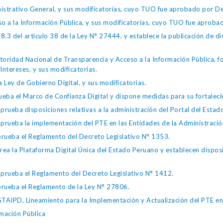
istrativo General, y sus modificatorias, cuyo TUO fue aprobado por
so a la Información Pública, y sus modificatorias, cuyo TUO fue apro
.3 del artículo 38 de la Ley N° 27444, y establece la publicación de div
toridad Nacional de Transparencia y Acceso a la Información Pública, 
Intereses, y sus modificatorias.
 Ley de Gobierno Digital, y sus modificatorias.
ba el Marco de Confianza Digital y dispone medidas para su fortalecim
eba disposiciones relativas a la administración del Portal del Estad
eba la implementación del PTE en las Entidades de la Administración
ueba el Reglamento del Decreto Legislativo N° 1353.
la Plataforma Digital Única del Estado Peruano y establecen disposic
ueba el Reglamento del Decreto Legislativo N° 1412.
ueba el Reglamento de la Ley N° 27806.
IPD, Lineamiento para la Implementación y Actualización del PTE en l
mación Pública