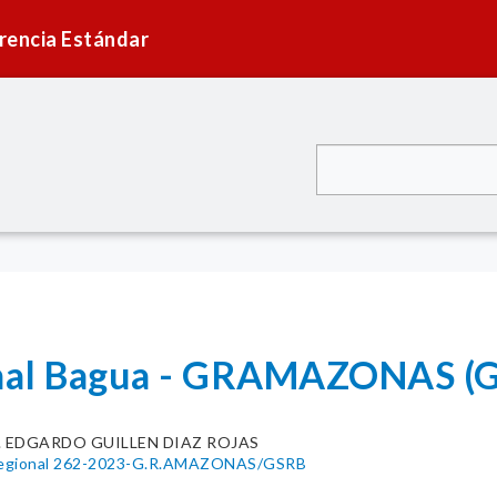
rencia Estándar
onal Bagua - GRAMAZONAS (
g. EDGARDO GUILLEN DIAZ ROJAS
 Regional 262-2023-G.R.AMAZONAS/GSRB