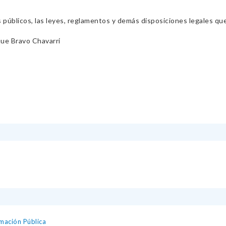
s públicos, las leyes, reglamentos y demás disposiciones legales qu
ue Bravo Chavarri
mación Pública