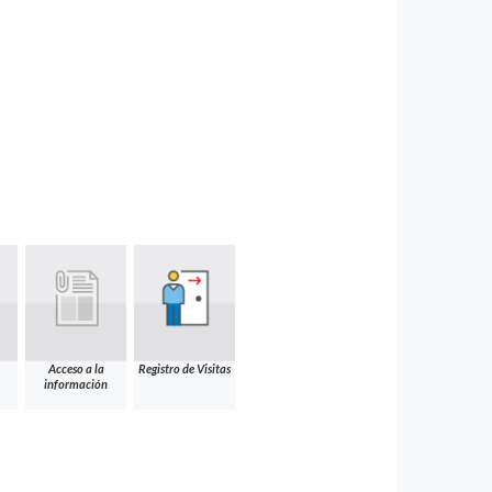
Acceso a la
Registro de Visitas
información