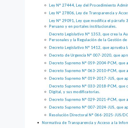
Ley N° 27444, Ley del Procedimiento Admin
Ley N° 27806, Ley de Transparencia y Acce
Ley N° 29091, Ley que modifica el párrafo 38
Peruano y en portales institucionales.
Decreto Legislativo N° 1353, que crea la Au
Personales y la Regulación de la Gestión de 
Decreto Legislativo N° 1412, que aprueba la
Decreto de Urgencia N° 007-2020, que aprue
Decreto Supremo N° 059-2004-PCM, que apru
Decreto Supremo N° 063-2010-PCM, que apru
Decreto Supremo N° 019-2017-JUS, que apr
Decreto Supremo N° 033-2018-PCM, que crea 
Digital, y sus modificatorias.
Decreto Supremo N° 029-2021-PCM, que apr
Decreto Supremo N° 007-2024-JUS, que apr
Resolución Directoral N° 066-2025-JUS/DGTA
Normativa de Transparencia y Acceso a la Infor