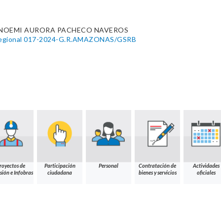
. NOEMI AURORA PACHECO NAVEROS
 Regional 017-2024-G.R.AMAZONAS/GSRB
royectos de
Participación
Personal
Contratación de
Actividades
sión e Infobras
ciudadana
bienes y servicios
oficiales