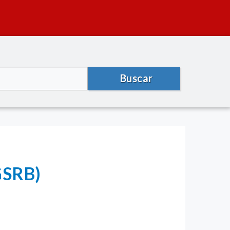
Buscar
GSRB)