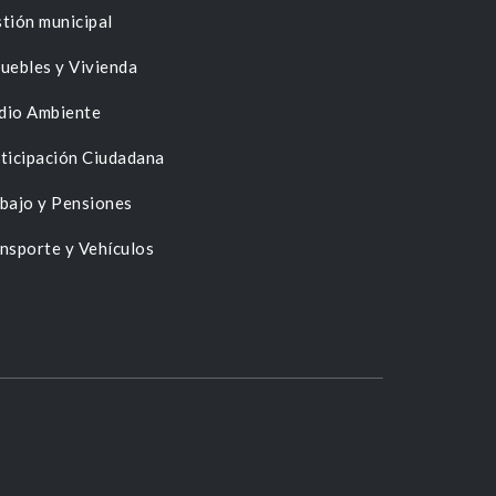
tión municipal
uebles y Vivienda
dio Ambiente
ticipación Ciudadana
bajo y Pensiones
nsporte y Vehículos