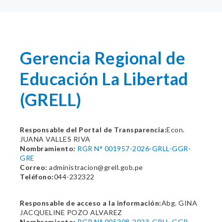
Gerencia Regional de
Educación La Libertad
(GRELL)
Responsable del Portal de Transparencia:
Econ.
JUANA VALLES RIVA
Nombramiento:
RGR N° 001957-2026-GRLL-GGR-
GRE
Correo:
administracion@grell.gob.pe
Teléfono:
044-232322
Responsable de acceso a la información:
Abg. GINA
JACQUELINE POZO ALVAREZ
Nombramiento:
RGR N° 005208-2023-GRLL-GGR-