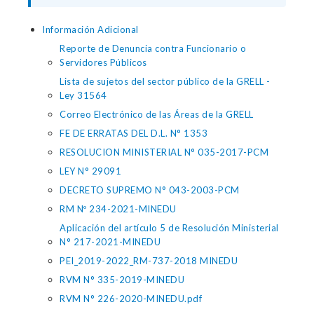
Información Adicional
Reporte de Denuncia contra Funcionario o
Servidores Públicos
Lista de sujetos del sector público de la GRELL -
Ley 31564
Correo Electrónico de las Áreas de la GRELL
FE DE ERRATAS DEL D.L. N° 1353
RESOLUCION MINISTERIAL N° 035-2017-PCM
LEY N° 29091
DECRETO SUPREMO N° 043-2003-PCM
RM Nº 234-2021-MINEDU
Aplicación del artículo 5 de Resolución Ministerial
N° 217-2021-MINEDU
PEI_2019-2022_RM-737-2018 MINEDU
RVM N° 335-2019-MINEDU
RVM N° 226-2020-MINEDU.pdf