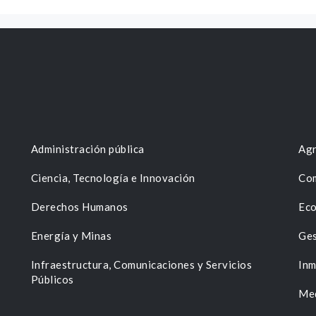
Administración pública
Agr
Ciencia, Tecnología e Innovación
Com
Derechos Humanos
Eco
Energía y Minas
Ges
n
Infraestructura, Comunicaciones y Servicios
Inm
Públicos
Me