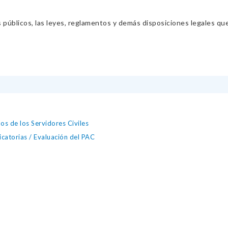
s públicos, las leyes, reglamentos y demás disposiciones legales qu
os de los Servidores Civiles
catorias / Evaluación del PAC