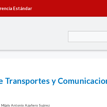
rencia Estándar
e Transportes y Comunicacion
. Mijaly Antonio Azañero Suárez