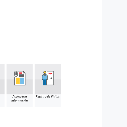
Acceso a la
Registro de Visitas
información