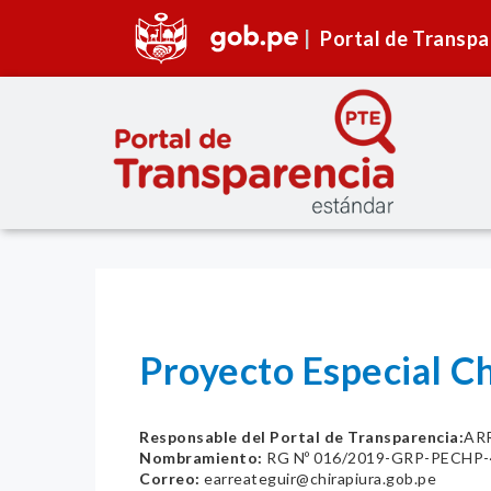
Portal de Transpa
Proyecto Especial Ch
Responsable del Portal de Transparencia:
AR
Nombramiento:
RG Nº 016/2019-GRP-PECHP-
Correo:
earreateguir@chirapiura.gob.pe