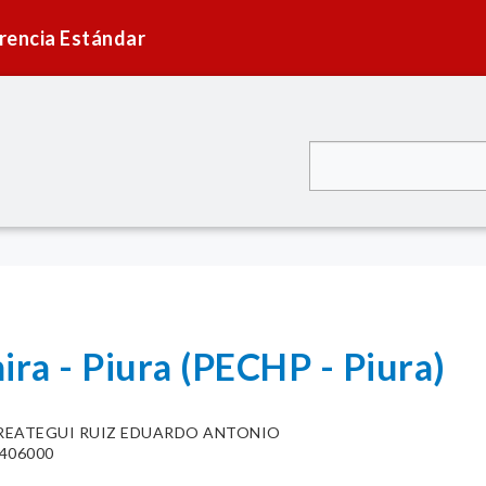
rencia Estándar
ira - Piura (PECHP - Piura)
REATEGUI RUIZ EDUARDO ANTONIO
406000