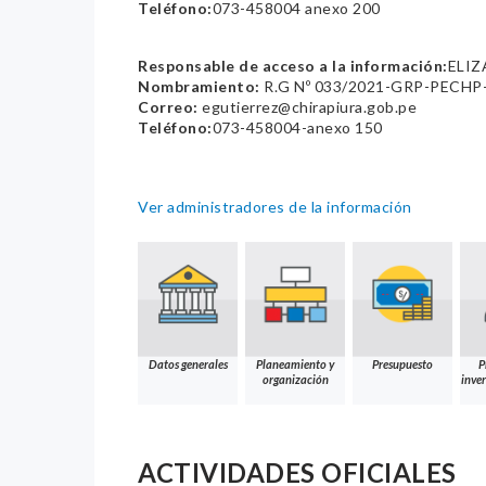
Teléfono:
073-458004 anexo 200
Responsable de acceso a la información:
ELIZ
Nombramiento:
R.G Nº 033/2021-GRP-PECHP
Correo:
egutierrez@chirapiura.gob.pe
Teléfono:
073-458004-anexo 150
Ver administradores de la información
Datos generales
Planeamiento y
Presupuesto
P
organización
inver
ACTIVIDADES OFICIALES