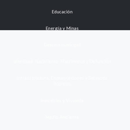
Educación
Energía y Minas
Gestión municipal
Identidad, Nacimiento, Matrimonio y Defunción
Infraestructura, Comunicaciones y Servicios
Públicos
Inmuebles y Vivienda
Medio Ambiente