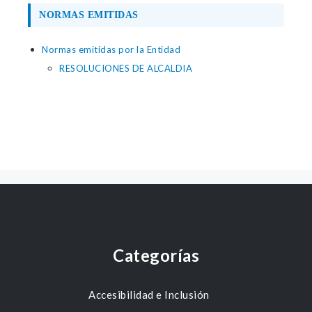
NORMAS EMITIDAS
Normas emitidas por la Entidad
RESOLUCIONES DE ALCALDIA
Categorías
Accesibilidad e Inclusión