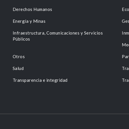
Derechos Humanos
Eco
Energía y Minas
Ges
n
Infraestructura, Comunicaciones y Servicios
Inm
Públicos
Me
Otros
Par
Salud
Tra
Transparencia e integridad
Tra