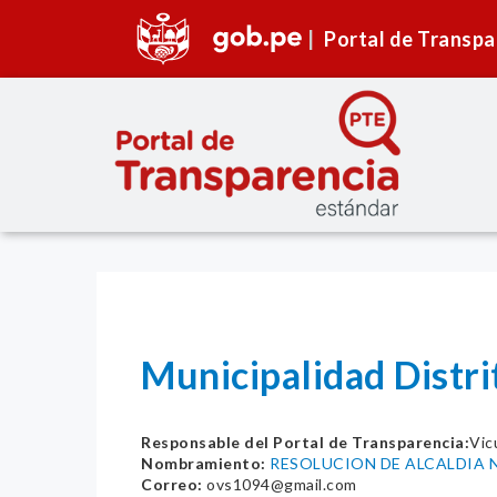
Portal de Transpa
Municipalidad Dist
Responsable del Portal de Transparencia:
Vic
Nombramiento:
RESOLUCION DE ALCALDIA 
Correo:
ovs1094@gmail.com