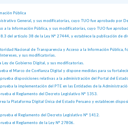
mación Pública
istrativo General, y sus modificatorias, cuyo TUO fue aprobado por
so a la Información Pública, y sus modificatorias, cuyo TUO fue apro
.3 del artículo 38 de la Ley N° 27444, y establece la publicación de div
toridad Nacional de Transparencia y Acceso a la Información Pública, 
Intereses, y sus modificatorias.
 Ley de Gobierno Digital, y sus modificatorias.
ba el Marco de Confianza Digital y dispone medidas para su fortalecim
eba disposiciones relativas a la administración del Portal del Estad
eba la implementación del PTE en las Entidades de la Administración
ueba el Reglamento del Decreto Legislativo N° 1353.
la Plataforma Digital Única del Estado Peruano y establecen disposic
ueba el Reglamento del Decreto Legislativo N° 1412.
ueba el Reglamento de la Ley N° 27806.