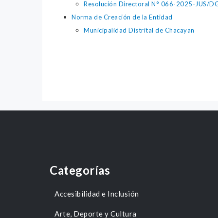
Resolución Directoral N° 066-2025-JUS/DGTA
Norma de Creación de la Entidad
Municipalidad Distrital de Chacayan
Categorías
Accesibilidad e Inclusión
Arte, Deporte y Cultura