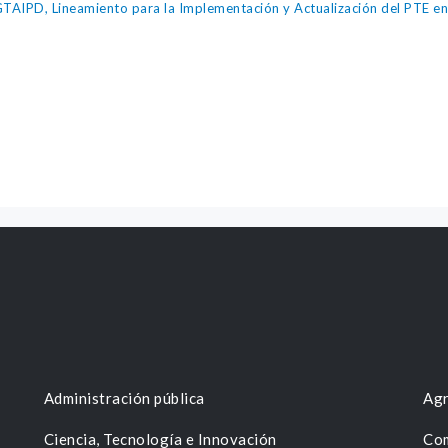
IPD, Lineamiento para la Implementación y Actualización del PTE en l
Administración pública
Agr
Ciencia, Tecnología e Innovación
Com