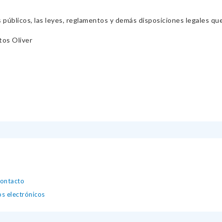
s públicos, las leyes, reglamentos y demás disposiciones legales qu
os Oliver
contacto
os electrónicos