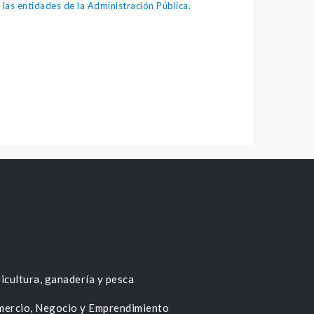
as entidades de la Administración Pública.
icultura, ganadería y pesca
ercio, Negocio y Emprendimiento