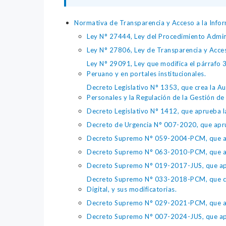
Normativa de Transparencia y Acceso a la Infor
Ley N° 27444, Ley del Procedimiento Admin
Ley N° 27806, Ley de Transparencia y Acce
Ley N° 29091, Ley que modifica el párrafo 38
Peruano y en portales institucionales.
Decreto Legislativo N° 1353, que crea la Au
Personales y la Regulación de la Gestión de 
Decreto Legislativo N° 1412, que aprueba la
Decreto de Urgencia N° 007-2020, que aprue
Decreto Supremo N° 059-2004-PCM, que apru
Decreto Supremo N° 063-2010-PCM, que apru
Decreto Supremo N° 019-2017-JUS, que apr
Decreto Supremo N° 033-2018-PCM, que crea 
Digital, y sus modificatorias.
Decreto Supremo N° 029-2021-PCM, que apr
Decreto Supremo N° 007-2024-JUS, que apr