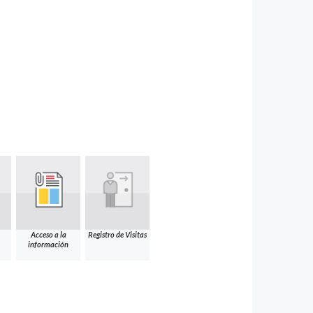
Acceso a la
Registro de Visitas
información