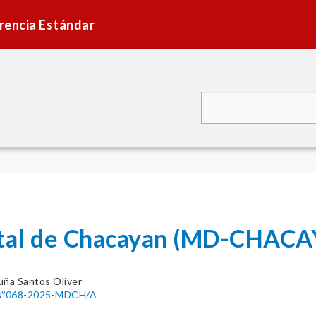
rencia Estándar
rital de Chacayan (MD-CHAC
uña Santos Oliver
Nº068-2025-MDCH/A