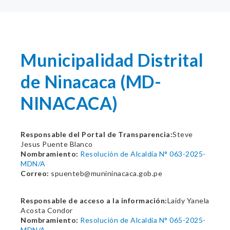
Municipalidad Distrital
de Ninacaca (MD-
NINACACA)
Responsable del Portal de Transparencia:
Steve
Jesus Puente Blanco
Nombramiento:
Resolución de Alcaldía N° 063-2025-
MDN/A
Correo:
spuenteb@munininacaca.gob.pe
Responsable de acceso a la información:
Laidy Yanela
Acosta Condor
Nombramiento:
Resolución de Alcaldía N° 065-2025-
MDN/A