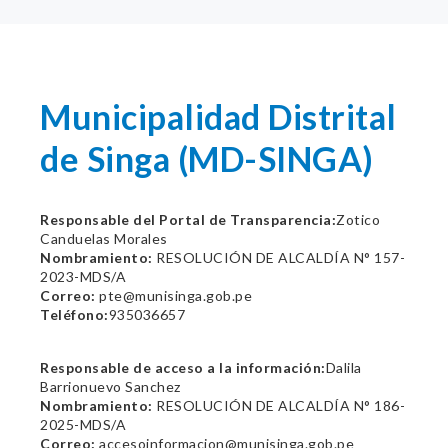
Municipalidad Distrital
de Singa (MD-SINGA)
Responsable del Portal de Transparencia:
Zotico
Canduelas Morales
Nombramiento:
RESOLUCIÓN DE ALCALDÍA N° 157-
2023-MDS/A
Correo:
pte@munisinga.gob.pe
Teléfono:
935036657
Responsable de acceso a la información:
Dalila
Barrionuevo Sanchez
Nombramiento:
RESOLUCIÓN DE ALCALDÍA N° 186-
2025-MDS/A
Correo:
accesoinformacion@munisinga.gob.pe