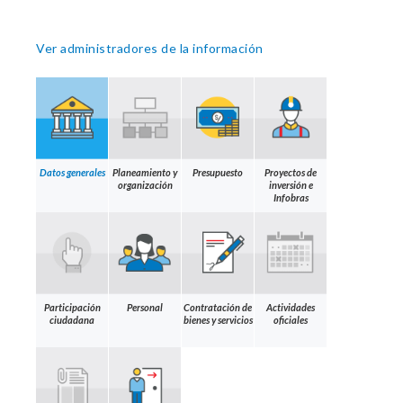
Ver administradores de la información
Datos generales
Planeamiento y
Presupuesto
Proyectos de
organización
inversión e
Infobras
Participación
Personal
Contratación de
Actividades
ciudadana
bienes y servicios
oficiales