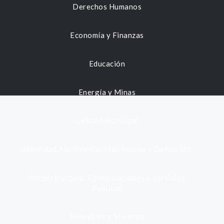
Derechos Humanos
Economía y Finanzas
Educación
Energía y Minas
Gestión municipal
Identidad, Nacimiento, Matrimonio y Defunción
Infraestructura, Comunicaciones y Servicios
Públicos
Inmuebles y Vivienda