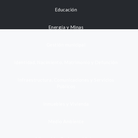
Educación
Energía y Minas
Gestión municipal
Identidad, Nacimiento, Matrimonio y Defunción
Infraestructura, Comunicaciones y Servicios
Públicos
Inmuebles y Vivienda
Medio Ambiente