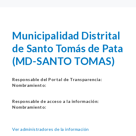
Municipalidad Distrital
de Santo Tomás de Pata
(MD-SANTO TOMAS)
Responsable del Portal de Transparencia:
Nombramiento:
Responsable de acceso a la información:
Nombramiento:
Ver administradores de la información