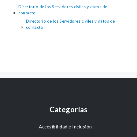
Directorio de los Servidores civiles y datos de
contacto
Directorio de los Servidores civiles y datos de
contacto
Categorías
Accesibilidad e Inclusión