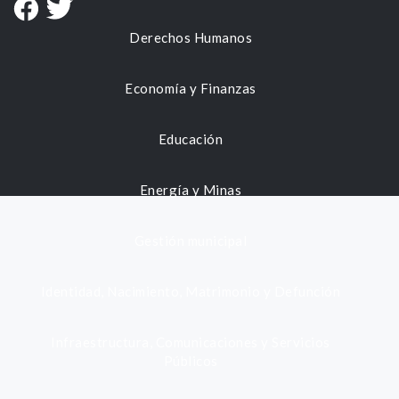
Derechos Humanos
Economía y Finanzas
Educación
Energía y Minas
Gestión municipal
Identidad, Nacimiento, Matrimonio y Defunción
Infraestructura, Comunicaciones y Servicios
Públicos