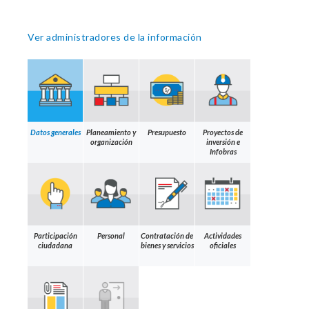
Ver administradores de la información
Datos generales
Planeamiento y
Presupuesto
Proyectos de
organización
inversión e
Infobras
Participación
Personal
Contratación de
Actividades
ciudadana
bienes y servicios
oficiales