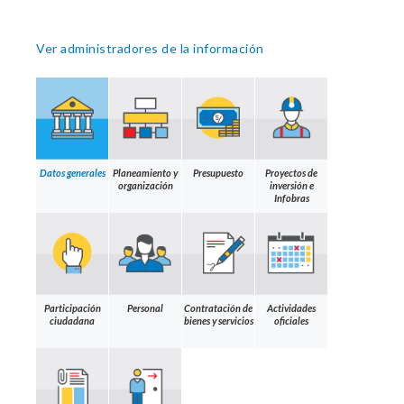
Ver administradores de la información
Datos generales
Planeamiento y
Presupuesto
Proyectos de
organización
inversión e
Infobras
Participación
Personal
Contratación de
Actividades
ciudadana
bienes y servicios
oficiales