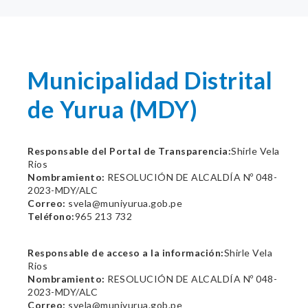
Municipalidad Distrital
de Yurua (MDY)
Responsable del Portal de Transparencia:
Shirle Vela
Rios
Nombramiento:
RESOLUCIÓN DE ALCALDÍA Nº 048-
2023-MDY/ALC
Correo:
svela@muniyurua.gob.pe
Teléfono:
965 213 732
Responsable de acceso a la información:
Shirle Vela
Rios
Nombramiento:
RESOLUCIÓN DE ALCALDÍA Nº 048-
2023-MDY/ALC
Correo:
svela@muniyurua.gob.pe