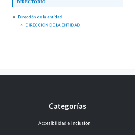
DIRECTORIO
Dirección de la entidad
DIRECCION DE LA ENTIDAD
Categorías
Accesibilidad e Inclusión