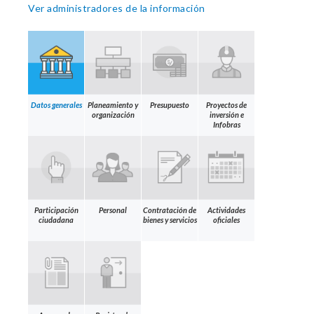
Ver administradores de la información
Datos generales
Planeamiento y
Presupuesto
Proyectos de
organización
inversión e
Infobras
Participación
Personal
Contratación de
Actividades
ciudadana
bienes y servicios
oficiales