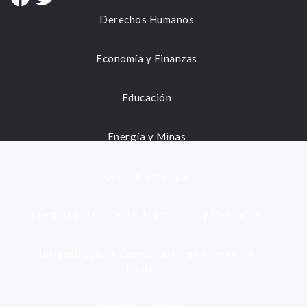
Derechos Humanos
Economía y Finanzas
Educación
Energía y Minas
Gestión municipal
Identidad, Nacimiento, Matrimonio y Defunción
Infraestructura, Comunicaciones y Servicios
Públicos