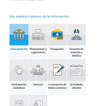
Ver administradores de la información
Datos generales
Planeamiento y
Presupuesto
Proyectos de
organización
inversión e
Infobras
Participación
Personal
Contratación de
Actividades
ciudadana
bienes y servicios
oficiales