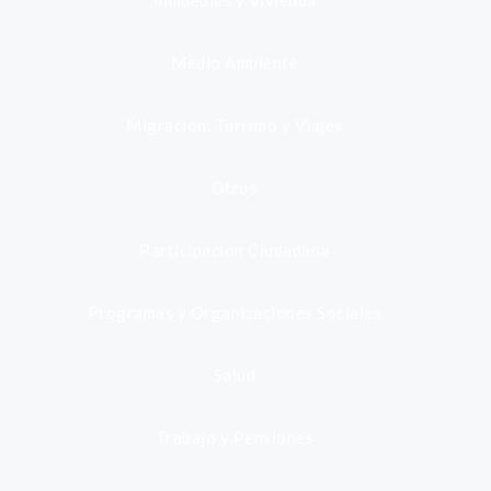
Inmuebles y Vivienda
Medio Ambiente
Migración, Turismo y Viajes
Otros
Participación Ciudadana
Programas y Organizaciones Sociales
Salud
Trabajo y Pensiones