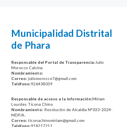
Municipalidad Distrital
de Phara
Responsable del Portal de Transparencia:
Julio
Morocco Calcina
Nombramiento:
Correo:
juliomorocco7@gmail.com
Teléfono:
926438039
Responsable de acceso a la información:
Miriam
Lourdes Ticona Chino
Nombramiento:
Resolución de Alcaldía N°033-2024-
MDP/A.
Correo:
ticonachinomiriam@gmail.com
Teléfono:
918217211