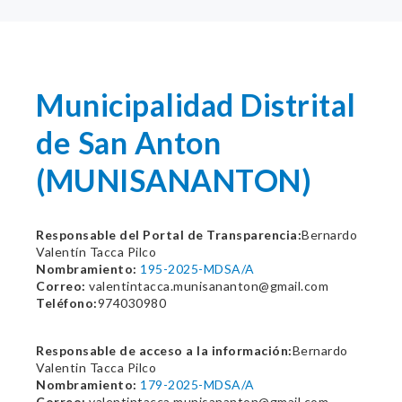
Municipalidad Distrital
de San Anton
(MUNISANANTON)
Responsable del Portal de Transparencia:
Bernardo
Valentín Tacca Pilco
Nombramiento:
195-2025-MDSA/A
Correo:
valentintacca.munisananton@gmail.com
Teléfono:
974030980
Responsable de acceso a la información:
Bernardo
Valentin Tacca Pilco
Nombramiento:
179-2025-MDSA/A
Correo:
valentintacca.munisananton@gmail.com