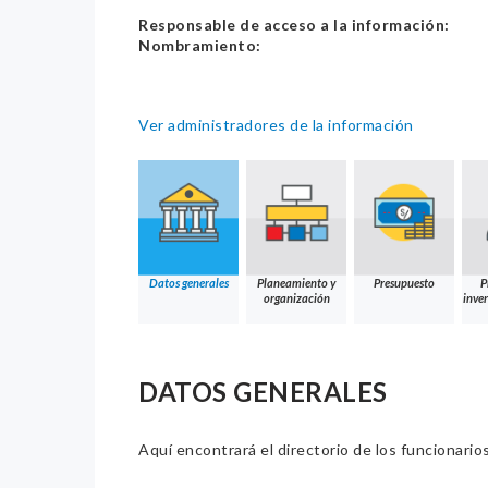
Responsable de acceso a la información:
Nombramiento:
Ver administradores de la información
Datos generales
Planeamiento y
Presupuesto
P
organización
inver
DATOS GENERALES
Aquí encontrará el directorio de los funcionario