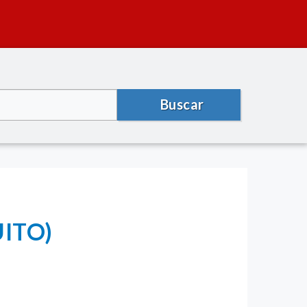
Buscar
UITO)