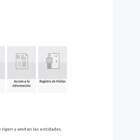
Acceso a la
Registro de Visitas
información
e rigen y emiten las entidades.