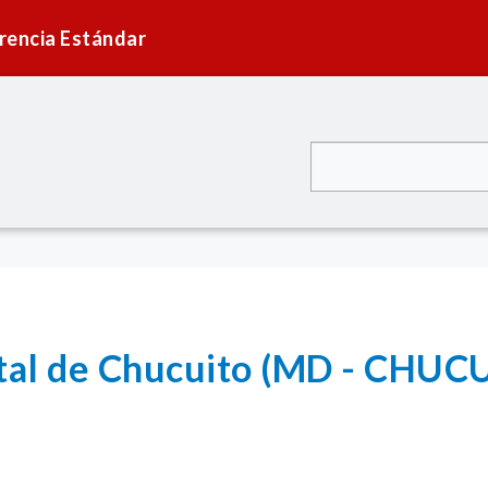
rencia Estándar
ital de Chucuito (MD - CHUC