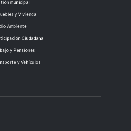
tión municipal
uebles y Vivienda
dio Ambiente
ticipación Ciudadana
bajo y Pensiones
nsporte y Vehículos