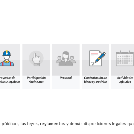
royectos de
Participación
Personal
Contratación de
Actividades
sión e Infobras
ciudadana
bienes y servicios
oficiales
s públicos, las leyes, reglamentos y demás disposiciones legales qu