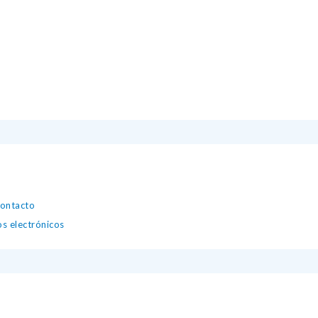
contacto
os electrónicos