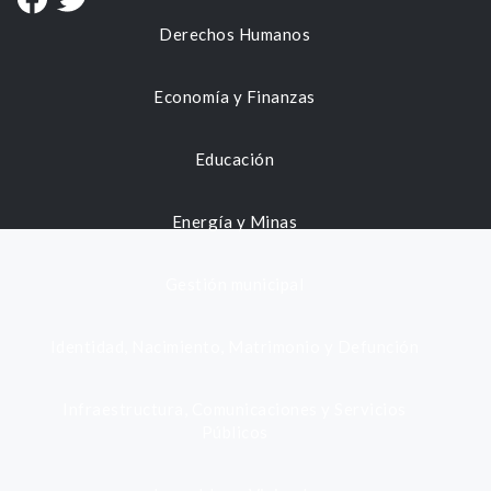
Derechos Humanos
Economía y Finanzas
Educación
Energía y Minas
Gestión municipal
Identidad, Nacimiento, Matrimonio y Defunción
Infraestructura, Comunicaciones y Servicios
Públicos