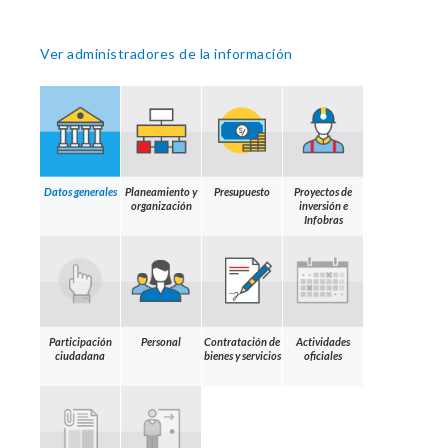
Ver administradores de la información
Datos generales
Planeamiento y
Presupuesto
Proyectos de
organización
inversión e
Infobras
Participación
Personal
Contratación de
Actividades
ciudadana
bienes y servicios
oficiales