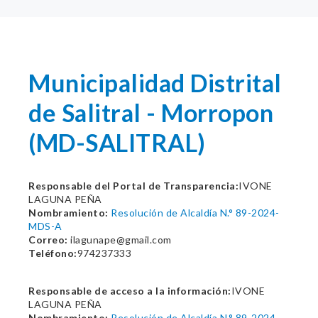
Municipalidad Distrital
de Salitral - Morropon
(MD-SALITRAL)
Responsable del Portal de Transparencia:
IVONE
LAGUNA PEÑA
Nombramiento:
Resolución de Alcaldía N.° 89-2024-
MDS-A
Correo:
ilagunape@gmail.com
Teléfono:
974237333
Responsable de acceso a la información:
IVONE
LAGUNA PEÑA
Nombramiento:
Resolución de Alcaldía N.° 89-2024-