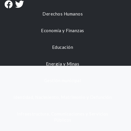
Derechos Humanos
Economía y Finanzas
Educación
Energía y Minas
Gestión municipal
Identidad, Nacimiento, Matrimonio y Defunción
Infraestructura, Comunicaciones y Servicios
Públicos