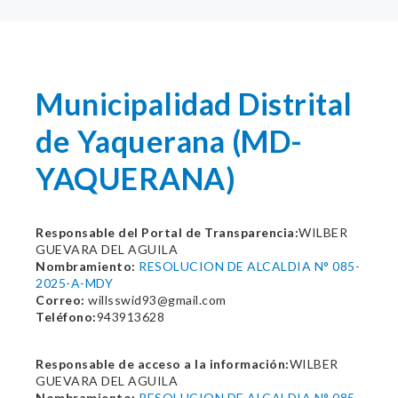
Municipalidad Distrital
de Yaquerana (MD-
YAQUERANA)
Responsable del Portal de Transparencia:
WILBER
GUEVARA DEL AGUILA
Nombramiento:
RESOLUCION DE ALCALDIA N° 085-
2025-A-MDY
Correo:
willsswid93@gmail.com
Teléfono:
943913628
Responsable de acceso a la información:
WILBER
GUEVARA DEL AGUILA
Nombramiento:
RESOLUCION DE ALCALDIA N° 085-