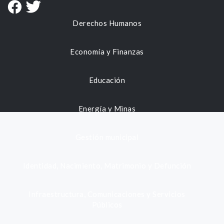
Derechos Humanos
Economía y Finanzas
Educación
Energía y Minas
Gestión municipal
Identidad, Nacimiento, Matrimonio y Defunción
Infraestructura, Comunicaciones y Servicios
Públicos