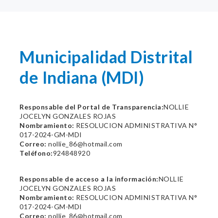
Municipalidad Distrital
de Indiana (MDI)
Responsable del Portal de Transparencia:
NOLLIE
JOCELYN GONZALES ROJAS
Nombramiento:
RESOLUCION ADMINISTRATIVA N°
017-2024-GM-MDI
Correo:
nollie_86@hotmail.com
Teléfono:
924848920
Responsable de acceso a la información:
NOLLIE
JOCELYN GONZALES ROJAS
Nombramiento:
RESOLUCION ADMINISTRATIVA N°
017-2024-GM-MDI
Correo:
nollie_86@hotmail.com