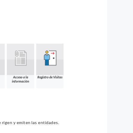
Acceso a la
Registro de Visitas
información
e rigen y emiten las entidades.