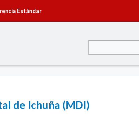
rencia Estándar
tal de Ichuña (MDI)