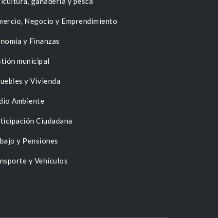
icultura, ganadería y pesca
ercio, Negocio y Emprendimiento
nomía y Finanzas
tión municipal
uebles y Vivienda
dio Ambiente
ticipación Ciudadana
bajo y Pensiones
nsporte y Vehículos