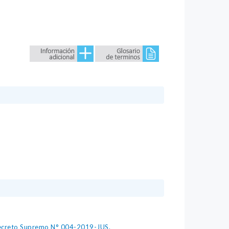
 Decreto Supremo N° 004-2019-JUS.