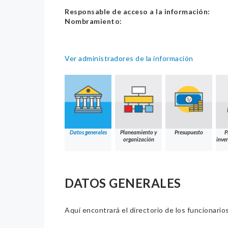
Responsable de acceso a la información:
Nombramiento:
Ver administradores de la información
Datos generales
Planeamiento y
Presupuesto
P
organización
inver
DATOS GENERALES
Aquí encontrará el directorio de los funcionario