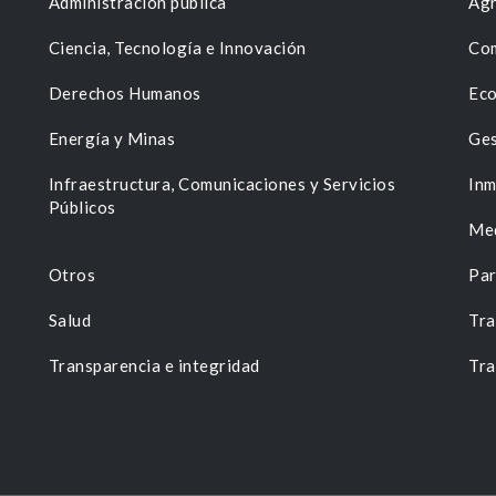
Administración pública
Agr
Ciencia, Tecnología e Innovación
Com
Derechos Humanos
Eco
Energía y Minas
Ges
n
Infraestructura, Comunicaciones y Servicios
Inm
Públicos
Me
Otros
Par
Salud
Tra
Transparencia e integridad
Tra