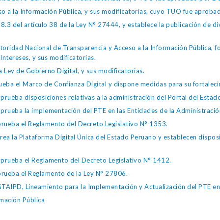
so a la Información Pública, y sus modificatorias, cuyo TUO fue apro
.3 del artículo 38 de la Ley N° 27444, y establece la publicación de div
toridad Nacional de Transparencia y Acceso a la Información Pública, 
Intereses, y sus modificatorias.
 Ley de Gobierno Digital, y sus modificatorias.
ba el Marco de Confianza Digital y dispone medidas para su fortalecim
eba disposiciones relativas a la administración del Portal del Estad
eba la implementación del PTE en las Entidades de la Administración
ueba el Reglamento del Decreto Legislativo N° 1353.
la Plataforma Digital Única del Estado Peruano y establecen disposic
ueba el Reglamento del Decreto Legislativo N° 1412.
ueba el Reglamento de la Ley N° 27806.
IPD, Lineamiento para la Implementación y Actualización del PTE en l
mación Pública