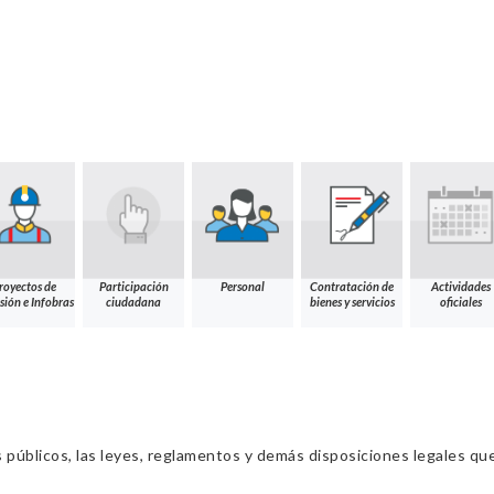
royectos de
Participación
Personal
Contratación de
Actividades
sión e Infobras
ciudadana
bienes y servicios
oficiales
s públicos, las leyes, reglamentos y demás disposiciones legales qu