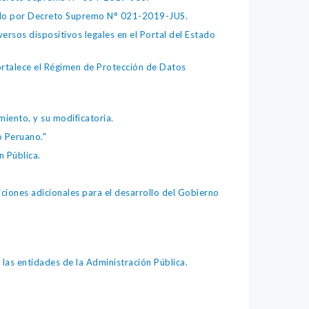
bado por Decreto Supremo N° 021-2019-JUS.
ersos dispositivos legales en el Portal del Estado
fortalece el Régimen de Protección de Datos
iento, y su modificatoria.
o Peruano."
 Pública.
iones adicionales para el desarrollo del Gobierno
as entidades de la Administración Pública.