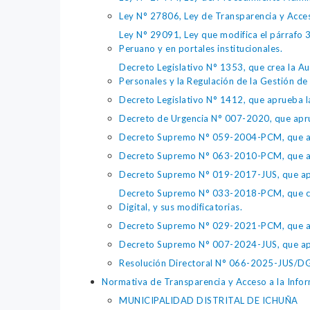
Ley N° 27806, Ley de Transparencia y Acce
Ley N° 29091, Ley que modifica el párrafo 38
Peruano y en portales institucionales.
Decreto Legislativo N° 1353, que crea la Au
Personales y la Regulación de la Gestión de 
Decreto Legislativo N° 1412, que aprueba la
Decreto de Urgencia N° 007-2020, que aprue
Decreto Supremo N° 059-2004-PCM, que apru
Decreto Supremo N° 063-2010-PCM, que apru
Decreto Supremo N° 019-2017-JUS, que apr
Decreto Supremo N° 033-2018-PCM, que crea 
Digital, y sus modificatorias.
Decreto Supremo N° 029-2021-PCM, que apr
Decreto Supremo N° 007-2024-JUS, que apr
Resolución Directoral N° 066-2025-JUS/DGTA
Normativa de Transparencia y Acceso a la Infor
MUNICIPALIDAD DISTRITAL DE ICHUÑA