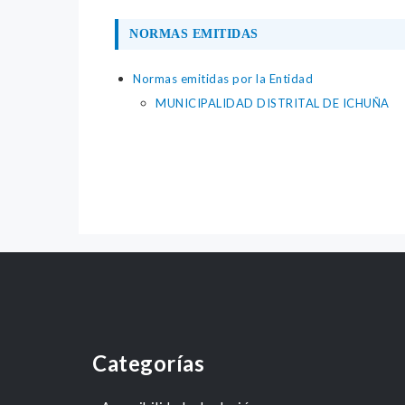
NORMAS EMITIDAS
Normas emitidas por la Entidad
MUNICIPALIDAD DISTRITAL DE ICHUÑA
Categorías