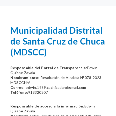
Municipalidad Distrital
de Santa Cruz de Chuca
(MDSCC)
Responsable del Portal de Transparencia:
Edwin
Quispe Zavala
Nombramiento:
Resolución de Alcaldía N°078-2023-
MDSCCH/A
Correo:
edwin.1989.cachicadan@gmail.com
Teléfono:
918320307
Responsable de acceso a la información:
Edwin
Quispe Zavala
Nombramiento:
Resolución de Alcaldía N°078-2023-