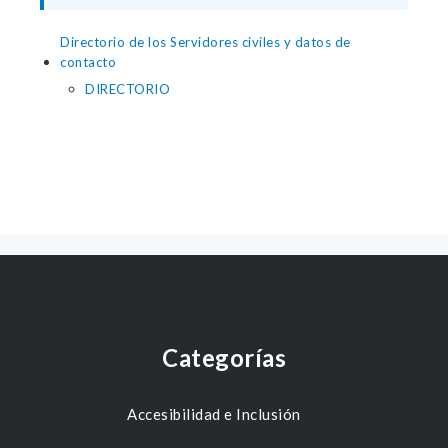
Directorio de los Servidores civiles y datos de
contacto
DIRECTORIO
Categorías
Accesibilidad e Inclusión