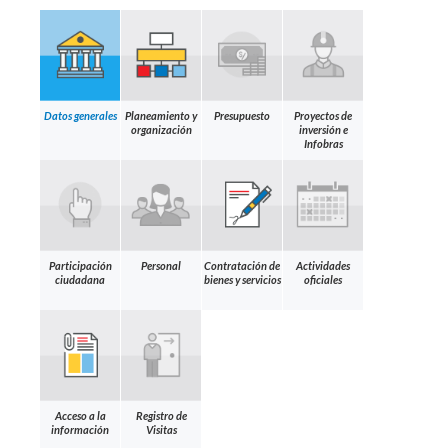
Datos generales
Planeamiento y
Presupuesto
Proyectos de
organización
inversión e
Infobras
Participación
Personal
Contratación de
Actividades
ciudadana
bienes y servicios
oficiales
Acceso a la
Registro de
información
Visitas