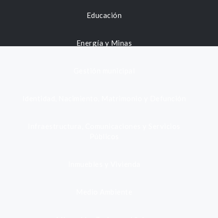
Educación
Energía y Minas
Gestión municipal
Identidad, Nacimiento, Matrimonio y Defunción
Infraestructura, Comunicaciones y Servicios
Públicos
Inmuebles y Vivienda
Medio Ambiente