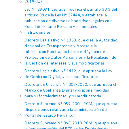
2019-JUS.
Ley N° 29091, Ley que modifica el párrafo 38.3 del
artículo 38 de la Ley N° 27444, y establece la
publicación de diversos dispositivos legales en el
Portal del Estado Peruano y en portales
institucionales.
Decreto Legislativo N° 1353, que crea la Autoridad
Nacional de Transparencia y Acceso a la
Información Pública, fortalece el Régimen de
Protección de Datos Personales y la Regulación de
la Gestión de Intereses, y sus modificatorias.
Decreto Legislativo N° 1412, que aprueba la Ley
de Gobierno Digital, y sus modificatorias.
Decreto de Urgencia N° 007-2020, que aprueba el
Marco de Confianza Digital y dispone medidas
para su fortalecimiento, y su modificatoria.
Decreto Supremo N° 059-2004-PCM, que aprueba
disposiciones relativas a la administración del
Portal del Estado Peruano."
Decreto Supremo N° 063-2010-PCM, que aprueba
la implementación del PTE en las Entidades de la