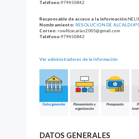
Teléfono:
979450842
Responsable de acceso a la información:
NELI
Nombramiento:
RESOLUCION DE ALCALDIA°
Correo:
rowillzacarias2005@gmail.com
Teléfono:
979450842
Ver administradores de la información
Datos generales
Planeamiento y
Presupuesto
P
organización
inver
DATOS GENERALES