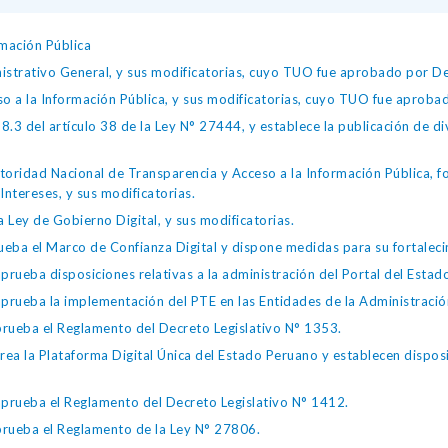
mación Pública
istrativo General, y sus modificatorias, cuyo TUO fue aprobado por
so a la Información Pública, y sus modificatorias, cuyo TUO fue apro
.3 del artículo 38 de la Ley N° 27444, y establece la publicación de div
toridad Nacional de Transparencia y Acceso a la Información Pública, 
Intereses, y sus modificatorias.
 Ley de Gobierno Digital, y sus modificatorias.
ba el Marco de Confianza Digital y dispone medidas para su fortalecim
eba disposiciones relativas a la administración del Portal del Estad
eba la implementación del PTE en las Entidades de la Administración
ueba el Reglamento del Decreto Legislativo N° 1353.
la Plataforma Digital Única del Estado Peruano y establecen disposic
ueba el Reglamento del Decreto Legislativo N° 1412.
ueba el Reglamento de la Ley N° 27806.