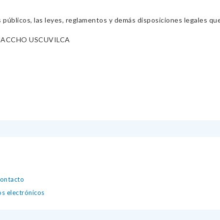
s públicos, las leyes, reglamentos y demás disposiciones legales qu
UACCHO USCUVILCA
contacto
os electrónicos