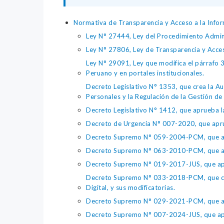
Normativa de Transparencia y Acceso a la Infor
Ley N° 27444, Ley del Procedimiento Admin
Ley N° 27806, Ley de Transparencia y Acce
Ley N° 29091, Ley que modifica el párrafo 38
Peruano y en portales institucionales.
Decreto Legislativo N° 1353, que crea la Au
Personales y la Regulación de la Gestión de 
Decreto Legislativo N° 1412, que aprueba la
Decreto de Urgencia N° 007-2020, que aprue
Decreto Supremo N° 059-2004-PCM, que apru
Decreto Supremo N° 063-2010-PCM, que apru
Decreto Supremo N° 019-2017-JUS, que apr
Decreto Supremo N° 033-2018-PCM, que crea 
Digital, y sus modificatorias.
Decreto Supremo N° 029-2021-PCM, que apr
Decreto Supremo N° 007-2024-JUS, que apr