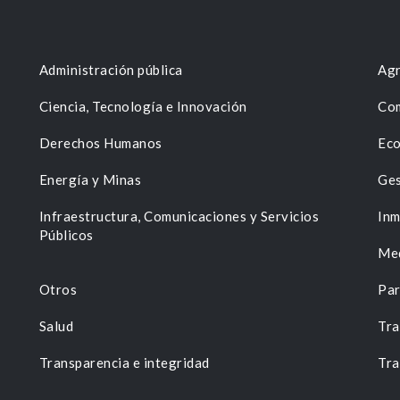
Administración pública
Agr
Ciencia, Tecnología e Innovación
Com
Derechos Humanos
Eco
Energía y Minas
Ges
n
Infraestructura, Comunicaciones y Servicios
Inm
Públicos
Me
Otros
Par
Salud
Tra
Transparencia e integridad
Tra