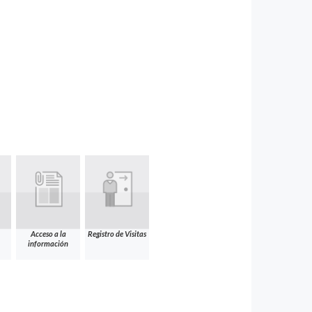
Acceso a la
Registro de Visitas
información