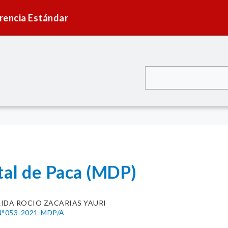
rencia Estándar
tal de Paca (MDP)
LIDA ROCIO ZACARIAS YAURI
°053-2021-MDP/A