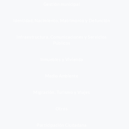
Gestión municipal
Identidad, Nacimiento, Matrimonio y Defunción
Infraestructura, Comunicaciones y Servicios
Públicos
Inmuebles y Vivienda
Medio Ambiente
Migración, Turismo y Viajes
Otros
Participación Ciudadana