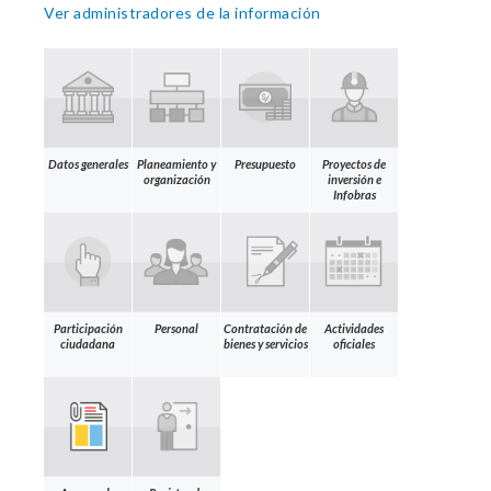
Ver administradores de la información
Datos generales
Planeamiento y
Presupuesto
Proyectos de
organización
inversión e
Infobras
Participación
Personal
Contratación de
Actividades
ciudadana
bienes y servicios
oficiales