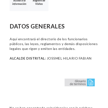
Acceso a la
Registro de
información
Visitas
DATOS GENERALES
Aquí encontrará el directorio de los funcionarios
públicos, las leyes, reglamentos y demás disposiciones
legales que rigen y emiten las entidades.
ALCALDE DISTRITAL:
JOSSMEL HILARIO FABIAN
No se han encontrado coincidencias con la palabras