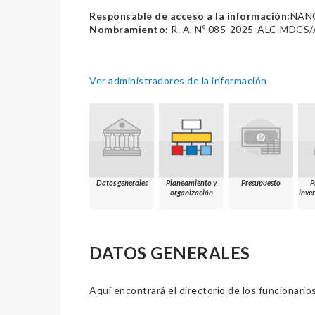
Responsable de acceso a la información:
NAN
Nombramiento:
R. A. Nº 085-2025-ALC-MDCS/
Ver administradores de la información
Datos generales
Planeamiento y
Presupuesto
P
organización
inver
DATOS GENERALES
Aquí encontrará el directorio de los funcionario