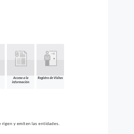
Acceso a la
Registro de Visitas
información
e rigen y emiten las entidades.