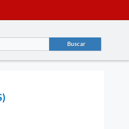
Buscar
S)