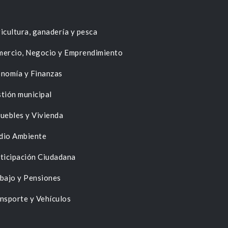
icultura, ganadería y pesca
ercio, Negocio y Emprendimiento
nomía y Finanzas
tión municipal
uebles y Vivienda
dio Ambiente
ticipación Ciudadana
bajo y Pensiones
nsporte y Vehículos