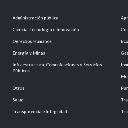
Administración pública
Agr
Ciencia, Tecnología e Innovación
Com
Derechos Humanos
Eco
Energía y Minas
Ges
n
Infraestructura, Comunicaciones y Servicios
Inm
Públicos
Me
Otros
Par
Salud
Tra
Transparencia e integridad
Tra