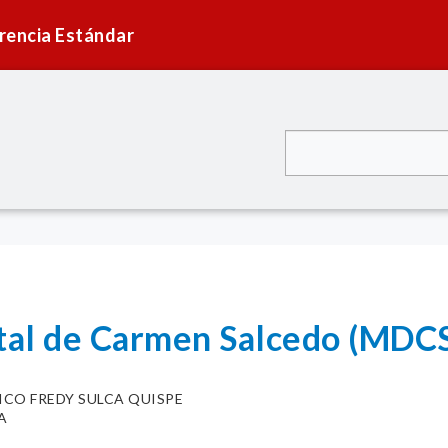
rencia Estándar
ital de Carmen Salcedo (MDC
ICO FREDY SULCA QUISPE
A