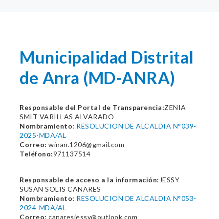
Municipalidad Distrital
de Anra (MD-ANRA)
Responsable del Portal de Transparencia:
ZENIA
SMIT VARILLAS ALVARADO
Nombramiento:
RESOLUCION DE ALCALDIA N°039-
2025-MDA/AL
Correo:
winan.1206@gmail.com
Teléfono:
971137514
Responsable de acceso a la información:
JESSY
SUSAN SOLIS CANARES
Nombramiento:
RESOLUCION DE ALCALDIA N°053-
2024-MDA/AL
Correo:
canaresjessy@outlook.com