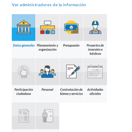
Ver administradores de la información
Datos generales
Planeamiento y
Presupuesto
Proyectos de
organización
inversión e
Infobras
Participación
Personal
Contratación de
Actividades
ciudadana
bienes y servicios
oficiales