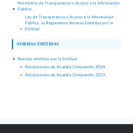
Normativa de Transparencia y Acceso a la Información
Pública
Ley de Transparencia y Acceso a la Información
Pública, su Reglamento Normas Emitidas por la
Entidad
NORMAS EMITIDAS
Normas emitidas por la Entidad
Resoluciones de Alcaldia Compendio 2024
Resoluciones de Alcaldia Compendio 2023