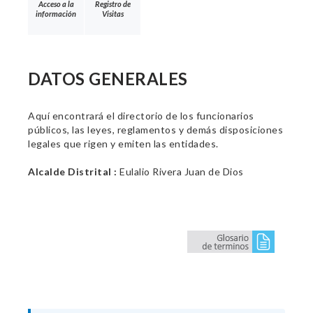
Acceso a la
Registro de
información
Visitas
DATOS GENERALES
Aquí encontrará el directorio de los funcionarios
públicos, las leyes, reglamentos y demás disposiciones
legales que rigen y emiten las entidades.
Alcalde Distrital :
Eulalio Rivera Juan de Dios