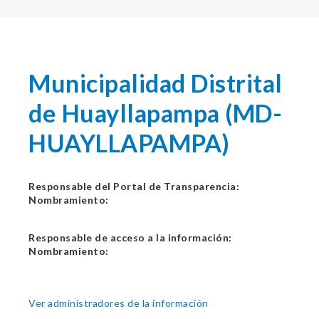
Municipalidad Distrital
de Huayllapampa (MD-
HUAYLLAPAMPA)
Responsable del Portal de Transparencia:
Nombramiento:
Responsable de acceso a la información:
Nombramiento:
Ver administradores de la información