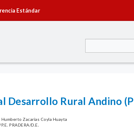
rencia Estándar
al Desarrollo Rural Andino 
. Humberto Zacarias Coyla Huayta
P.E. PRADERA/D.E.