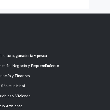
icultura, ganadería y pesca
ercio, Negocio y Emprendimiento
nomía y Finanzas
tión municipal
uebles y Vivienda
dio Ambiente