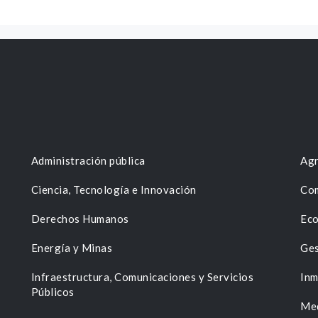
Administración pública
Agr
Ciencia, Tecnología e Innovación
Com
Derechos Humanos
Eco
Energía y Minas
Ges
n
Infraestructura, Comunicaciones y Servicios
Inm
Públicos
Me