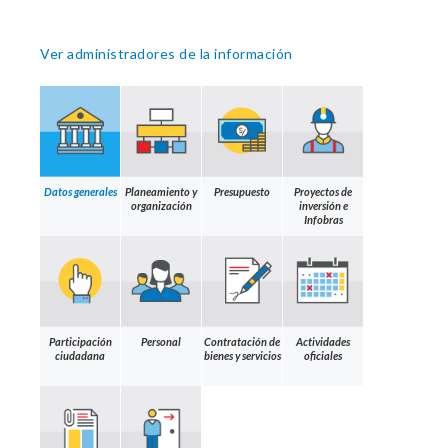
Ver administradores de la información
Datos generales
Planeamiento y
Presupuesto
Proyectos de
organización
inversión e
Infobras
Participación
Personal
Contratación de
Actividades
ciudadana
bienes y servicios
oficiales