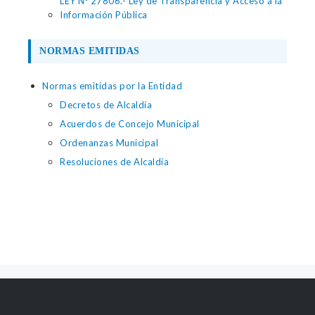
LEY Nº 27806.- Ley de Transparencia y Acceso a la
Información Pública
NORMAS EMITIDAS
Normas emitidas por la Entidad
Decretos de Alcaldía
Acuerdos de Concejo Municipal
Ordenanzas Municipal
Resoluciones de Alcaldía