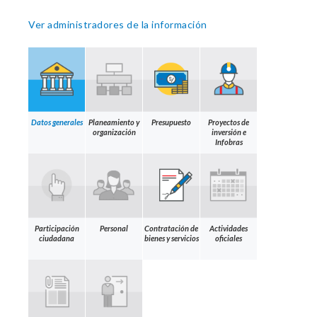
Ver administradores de la información
Datos generales
Planeamiento y
Presupuesto
Proyectos de
organización
inversión e
Infobras
Participación
Personal
Contratación de
Actividades
ciudadana
bienes y servicios
oficiales