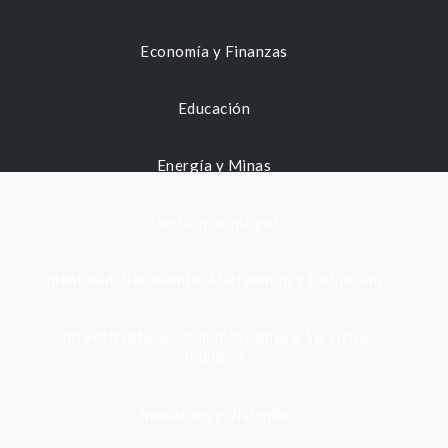
Economía y Finanzas
Educación
Energía y Minas
Gestión municipal
Identidad, Nacimiento, Matrimonio y Defunción
Infraestructura, Comunicaciones y Servicios
Públicos
Inmuebles y Vivienda