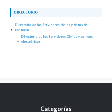
DIRECTORIO
Directorio de los Servidores civiles y datos de
contacto
Directorio de los Servidores Civiles y correos
electrónicos
Categorías