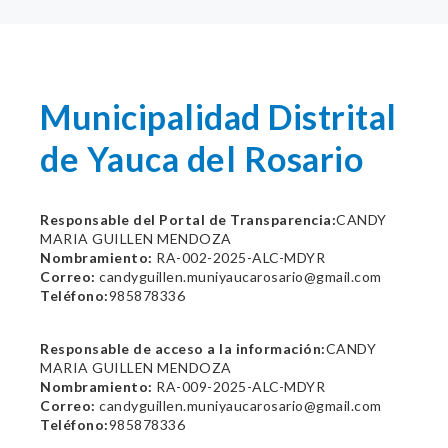
Municipalidad Distrital
de Yauca del Rosario
Responsable del Portal de Transparencia:
CANDY
MARIA GUILLEN MENDOZA
Nombramiento:
RA-002-2025-ALC-MDYR
Correo:
candyguillen.muniyaucarosario@gmail.com
Teléfono:
985878336
Responsable de acceso a la información:
CANDY
MARIA GUILLEN MENDOZA
Nombramiento:
RA-009-2025-ALC-MDYR
Correo:
candyguillen.muniyaucarosario@gmail.com
Teléfono:
985878336