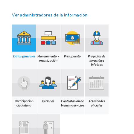
Ver administradores de la información
Datos generales
Planeamiento y
Presupuesto
Proyectos de
organización
inversión e
Infobras
Participación
Personal
Contratación de
Actividades
ciudadana
bienes y servicios
oficiales