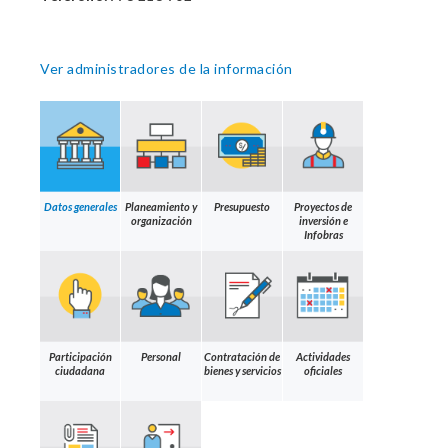
Ver administradores de la información
Datos generales
Planeamiento y
Presupuesto
Proyectos de
organización
inversión e
Infobras
Participación
Personal
Contratación de
Actividades
ciudadana
bienes y servicios
oficiales