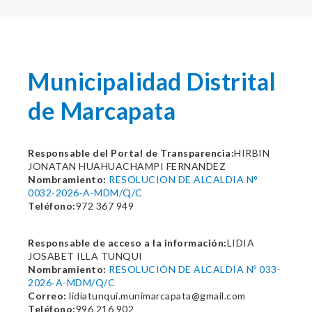
Municipalidad Distrital
de Marcapata
Responsable del Portal de Transparencia:
HIRBIN
JONATAN HUAHUACHAMPI FERNANDEZ
Nombramiento:
RESOLUCION DE ALCALDIA N°
0032-2026-A-MDM/Q/C
Teléfono:
972 367 949
Responsable de acceso a la información:
LIDIA
JOSABET ILLA TUNQUI
Nombramiento:
RESOLUCIÓN DE ALCALDÍA Nº 033-
2026-A-MDM/Q/C
Correo:
lidiatunqui.munimarcapata@gmail.com
Teléfono:
996 216 902