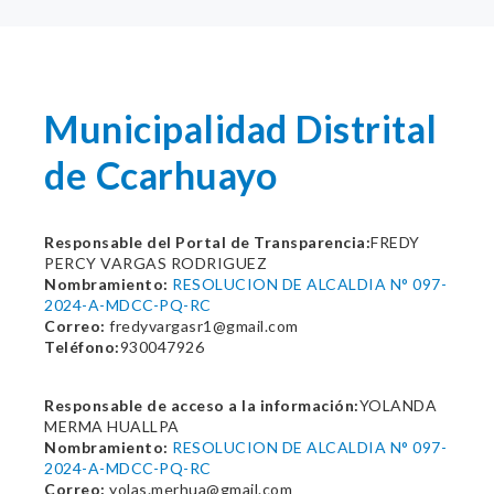
Municipalidad Distrital
de Ccarhuayo
Responsable del Portal de Transparencia:
FREDY
PERCY VARGAS RODRIGUEZ
Nombramiento:
RESOLUCION DE ALCALDIA N° 097-
2024-A-MDCC-PQ-RC
Correo:
fredyvargasr1@gmail.com
Teléfono:
930047926
Responsable de acceso a la información:
YOLANDA
MERMA HUALLPA
Nombramiento:
RESOLUCION DE ALCALDIA N° 097-
2024-A-MDCC-PQ-RC
Correo:
yolas.merhua@gmail.com